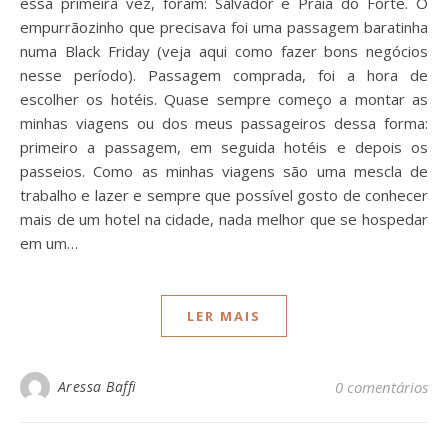
essa primeira vez, foram: Salvador e Praia do Forte. O
empurrãozinho que precisava foi uma passagem baratinha
numa Black Friday (veja aqui como fazer bons negócios
nesse período). Passagem comprada, foi a hora de
escolher os hotéis. Quase sempre começo a montar as
minhas viagens ou dos meus passageiros dessa forma:
primeiro a passagem, em seguida hotéis e depois os
passeios. Como as minhas viagens são uma mescla de
trabalho e lazer e sempre que possível gosto de conhecer
mais de um hotel na cidade, nada melhor que se hospedar
em um…
LER MAIS
Aressa Baffi
0 comentários