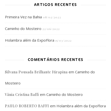
ARTIGOS RECENTES
Primeira Vez na Bahia
08/02/2023
Caminho do Mosteiro
22/06/2022
Holambra além da ExpoFlora
15/03/2022
COMENTÁRIOS RECENTES
em
Caminho do
Silvana Pousada Brilhante Itirapina
Mosteiro
em
Caminho do Mosteiro
Vânia Cristina Baffi
em
Holambra além da ExpoFlora
PAULO ROBERTO BAFFI