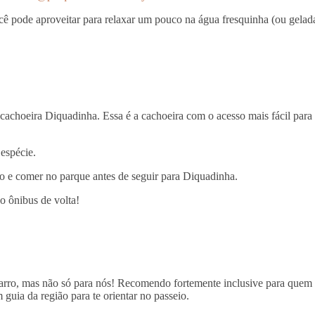
ê pode aproveitar para relaxar um pouco na água fresquinha (ou gelad
cachoeira Diquadinha. Essa é a cachoeira com o acesso mais fácil para
espécie.
iro e comer no parque antes de seguir para Diquadinha.
o ônibus de volta!
carro, mas não só para nós! Recomendo fortemente inclusive para quem
guia da região para te orientar no passeio.