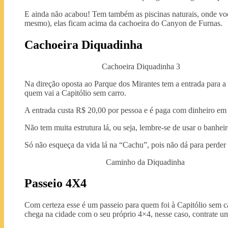
E ainda não acabou! Tem também as piscinas naturais, onde voc
mesmo), elas ficam acima da cachoeira do Canyon de Furnas.
Cachoeira Diquadinha
Cachoeira Diquadinha 3
Na direção oposta ao Parque dos Mirantes tem a entrada para a 
quem vai a Capitólio sem carro.
A entrada custa R$ 20,00 por pessoa e é paga com dinheiro em 
Não tem muita estrutura lá, ou seja, lembre-se de usar o banhe
Só não esqueça da vida lá na “Cachu”, pois não dá para perder 
Caminho da Diquadinha
Passeio 4X4
Com certeza esse é um passeio para quem foi à Capitólio sem 
chega na cidade com o seu próprio 4×4, nesse caso, contrate um 