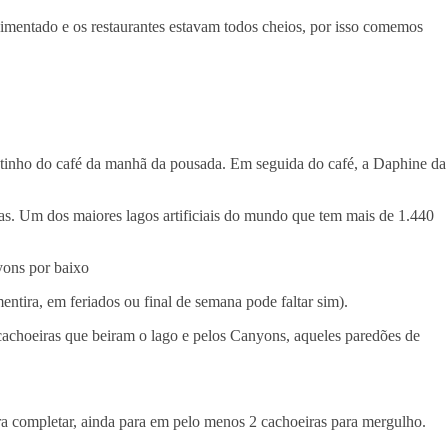
vimentado e os restaurantes estavam todos cheios, por isso comemos
tinho do café da manhã da pousada. Em seguida do café, a Daphine da
nas. Um dos maiores lagos artificiais do mundo que tem mais de 1.440
ons por baixo
entira, em feriados ou final de semana pode faltar sim).
 cachoeiras que beiram o lago e pelos Canyons, aqueles paredões de
ra completar, ainda para em pelo menos 2 cachoeiras para mergulho.