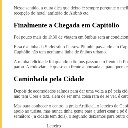
Nesse sentido, a outra dica que deixo é: sempre pergunte o melh
recepção do hotel, anfitrião do Airbnb etc.
Finalmente a Chegada em Capitólio
Foi pouco mais de 1h30 de viagem em ônibus sem ar condicion
Essa é a linha da Sudoestino Passos- Piumhi, passando em Capit
Capitólio não tem nenhuma linha de ônibus urbano.
A minha felicidade foi quando o ônibus passou em frente da Po
parou. A rodoviária é quase em frente a pousada e, para quem es
Caminhada pela Cidade
Depois de acomodados saímos para dar uma volta a pé pela cid
não tem Uber e taxi, além de ser uma coisa rara de se ver, é ca
Mas para conhecer o centro, a praia Artificial, o letreiro de Cap
apoio ao turista, mas nunca tinha gente para ajudar) estar a p
semáforo ( a cidade tem dois), o segundo deixamos para outro 
Letreiro