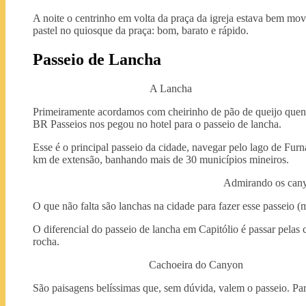
A noite o centrinho em volta da praça da igreja estava bem mo
pastel no quiosque da praça: bom, barato e rápido.
Passeio de Lancha
A Lancha
Primeiramente acordamos com cheirinho de pão de queijo quen
BR Passeios nos pegou no hotel para o passeio de lancha.
Esse é o principal passeio da cidade, navegar pelo lago de Fur
km de extensão, banhando mais de 30 municípios mineiros.
Admirando os cany
O que não falta são lanchas na cidade para fazer esse passeio (m
O diferencial do passeio de lancha em Capitólio é passar pelas
rocha.
Cachoeira do Canyon
São paisagens belíssimas que, sem dúvida, valem o passeio. Pa