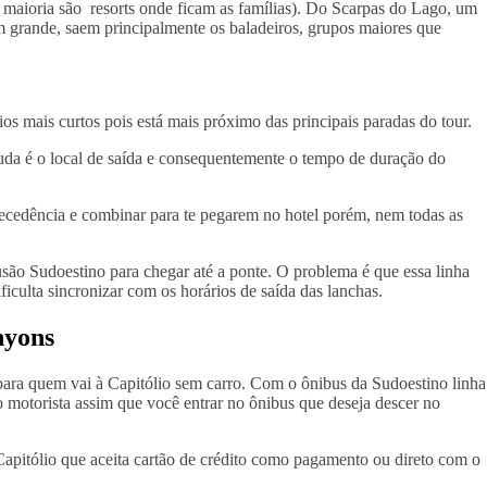
a maioria são resorts onde ficam as famílias). Do Scarpas do Lago, um
 grande, saem principalmente os baladeiros, grupos maiores que
s mais curtos pois está mais próximo das principais paradas do tour.
uda é o local de saída e consequentemente o tempo de duração do
ntecedência e combinar para te pegarem no hotel porém, nem todas as
ão Sudoestino para chegar até a ponte. O problema é que essa linha
ficulta sincronizar com os horários de saída das lanchas.
nyons
r para quem vai à Capitólio sem carro. Com o ônibus da Sudoestino linha
 motorista assim que você entrar no ônibus que deseja descer no
apitólio que aceita cartão de crédito como pagamento ou direto com o