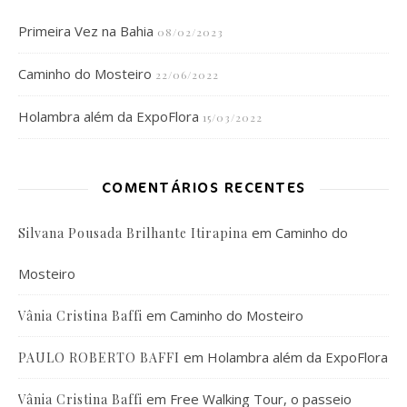
Primeira Vez na Bahia
08/02/2023
Caminho do Mosteiro
22/06/2022
Holambra além da ExpoFlora
15/03/2022
COMENTÁRIOS RECENTES
em
Caminho do
Silvana Pousada Brilhante Itirapina
Mosteiro
em
Caminho do Mosteiro
Vânia Cristina Baffi
em
Holambra além da ExpoFlora
PAULO ROBERTO BAFFI
em
Free Walking Tour, o passeio
Vânia Cristina Baffi