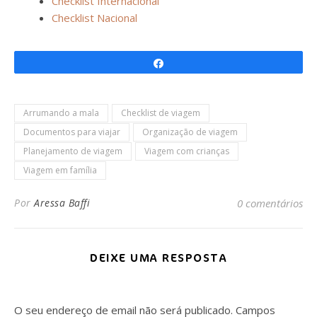
Checklist Internacional
Checklist Nacional
Partilhar
Arrumando a mala
Checklist de viagem
Documentos para viajar
Organização de viagem
Planejamento de viagem
Viagem com crianças
Viagem em família
Por
Aressa Baffi
0 comentários
DEIXE UMA RESPOSTA
O seu endereço de email não será publicado.
Campos