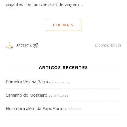
viajantes com um checklist de viagem.…
LER MAIS
Aressa Baffi
0 comentários
ARTIGOS RECENTES
Primeira Vez na Bahia
08/02/2023
Caminho do Mosteiro
22/06/2022
Holambra além da ExpoFlora
15/03/2022