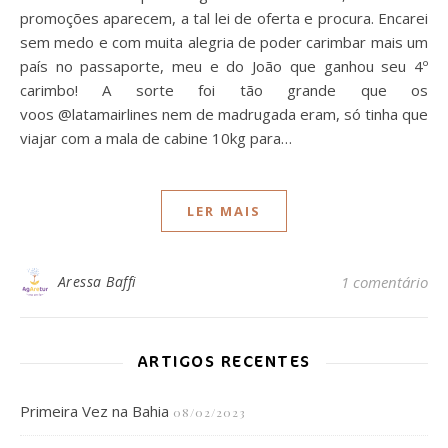
promoções aparecem, a tal lei de oferta e procura. Encarei
sem medo e com muita alegria de poder carimbar mais um
país no passaporte, meu e do João que ganhou seu 4º
carimbo! A sorte foi tão grande que os
voos @latamairlines nem de madrugada eram, só tinha que
viajar com a mala de cabine 10kg para…
LER MAIS
Aressa Baffi
1 comentário
ARTIGOS RECENTES
Primeira Vez na Bahia
08/02/2023