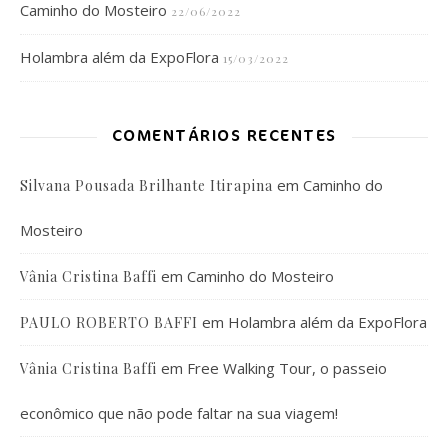
Caminho do Mosteiro
22/06/2022
Holambra além da ExpoFlora
15/03/2022
COMENTÁRIOS RECENTES
em
Caminho do
Silvana Pousada Brilhante Itirapina
Mosteiro
em
Caminho do Mosteiro
Vânia Cristina Baffi
em
Holambra além da ExpoFlora
PAULO ROBERTO BAFFI
em
Free Walking Tour, o passeio
Vânia Cristina Baffi
econômico que não pode faltar na sua viagem!